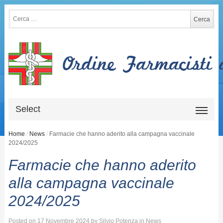
Ricerca per:
Select
Home
/
News
/
Farmacie che hanno aderito alla campagna vaccinale
2024/2025
Farmacie che hanno aderito
alla campagna vaccinale
2024/2025
Posted on
17 Novembre 2024
by
Silvio Potenza
in
News