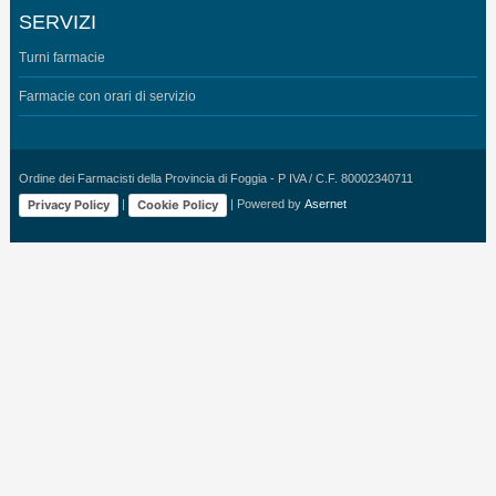
SERVIZI
Turni farmacie
Farmacie con orari di servizio
Ordine dei Farmacisti della Provincia di Foggia - P IVA / C.F. 80002340711
Privacy Policy
Cookie Policy
|
| Powered by
Asernet