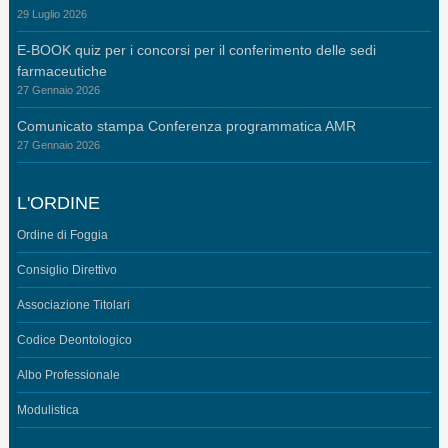
29 Luglio 2026
E-BOOK quiz per i concorsi per il conferimento delle sedi
farmaceutiche
27 Gennaio 2026
Comunicato stampa Conferenza programmatica AMR
27 Gennaio 2026
L'ORDINE
Ordine di Foggia
Consiglio Direttivo
Associazione Titolari
Codice Deontologico
Albo Professionale
Modulistica