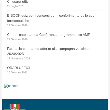
Chiusura uffici
29 Luglio 2026
E-BOOK quiz per i concorsi per il conferimento delle sedi
farmaceutiche
27 Gennaio 2026
Comunicato stampa Conferenza programmatica AMR
27 Gennaio 2026
Farmacie che hanno aderito alla campagna vaccinale
2024/2025
17 Novembre 2024
ORARI UFFICI
20 Gennaio 2021