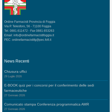
Ordine Farmacisti Provincia di Foggia
Via P. Telesforo, 56 - 71100 Foggia
Tel. 0881.611472 - Fax 0881.653263
Email:
info@ordinefarmacistifoggia.it
PEC:
ordinefarmacistifg@pec.fofi.it
News Recenti
Chiusura uffici
29 Luglio 2026
E-BOOK quiz per i concorsi per il conferimento delle sedi
farmaceutiche
27 Gennaio 2026
Comunicato stampa Conferenza programmatica AMR
27 Gennaio 2026