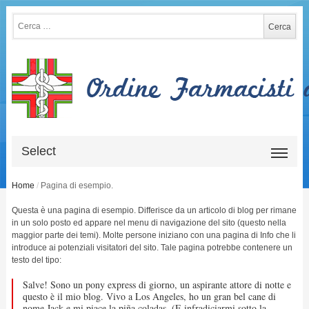
Ricerca per:
Select
Home
/
Pagina di esempio.
Questa è una pagina di esempio. Differisce da un articolo di blog per rimane
in un solo posto ed appare nel menu di navigazione del sito (questo nella
maggior parte dei temi). Molte persone iniziano con una pagina di Info che li
introduce ai potenziali visitatori del sito. Tale pagina potrebbe contenere un
testo del tipo:
Salve! Sono un pony express di giorno, un aspirante attore di notte e
questo è il mio blog. Vivo a Los Angeles, ho un gran bel cane di
nome Jack e mi piace la piña coladas. (E infradiciarmi sotto la