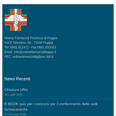
Ordine Farmacisti Provincia di Foggia
Via P. Telesforo, 56 - 71100 Foggia
Tel. 0881.611472 - Fax 0881.653263
Email:
info@ordinefarmacistifoggia.it
PEC:
ordinefarmacistifg@pec.fofi.it
News Recenti
Chiusura uffici
29 Luglio 2026
E-BOOK quiz per i concorsi per il conferimento delle sedi
farmaceutiche
27 Gennaio 2026