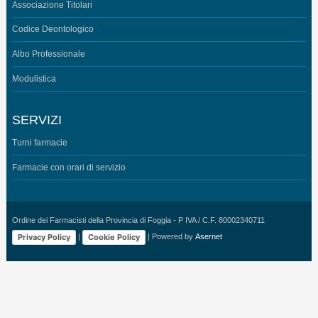
Associazione Titolari
Codice Deontologico
Albo Professionale
Modulistica
SERVIZI
Turni farmacie
Farmacie con orari di servizio
Ordine dei Farmacisti della Provincia di Foggia - P IVA / C.F. 80002340711
Privacy Policy
Cookie Policy
|
| Powered by
Asernet