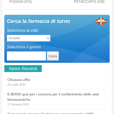
FOGGIA (FG)
PETACCIATO (CB)
Cerca la farmacia di turno
Seleziona la città
Seleziona il giorno
News Recenti
Chiusura uffici
29 Luglio 2026
E-BOOK quiz per i concorsi per il conferimento delle sedi
farmaceutiche
27 Gennaio 2026
Comunicato stampa Conferenza programmatica AMR