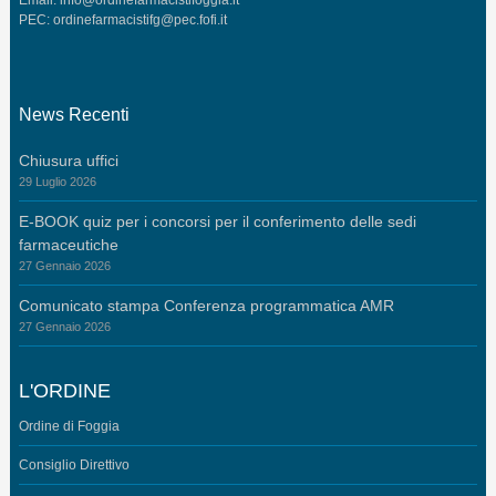
PEC:
ordinefarmacistifg@pec.fofi.it
News Recenti
Chiusura uffici
29 Luglio 2026
E-BOOK quiz per i concorsi per il conferimento delle sedi
farmaceutiche
27 Gennaio 2026
Comunicato stampa Conferenza programmatica AMR
27 Gennaio 2026
L'ORDINE
Ordine di Foggia
Consiglio Direttivo