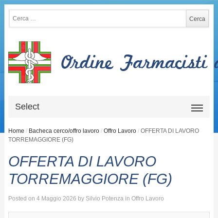
Ricerca per:
Select
Home
/
Bacheca cerco/offro lavoro
/
Offro Lavoro
/
OFFERTA DI LAVORO
TORREMAGGIORE (FG)
OFFERTA DI LAVORO
TORREMAGGIORE (FG)
Posted on
4 Maggio 2026
by
Silvio Potenza
in
Offro Lavoro